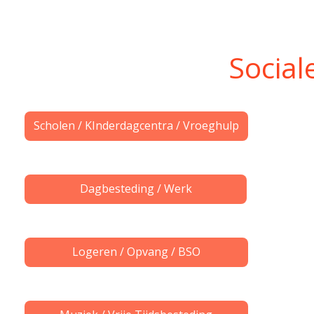
Social
Scholen / KInderdagcentra / Vroeghulp
Dagbesteding / Werk
Logeren / Opvang / BSO