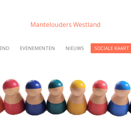
Mantelouders
Westland
TEND
EVENEMENTEN
NIEUWS
SOCIALE KAART