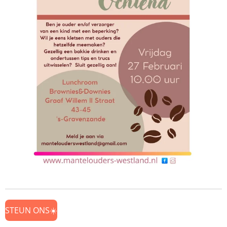
STEUN ONS☀️